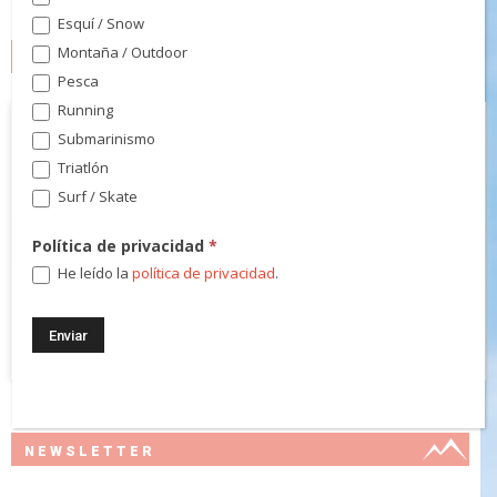
Esquí / Snow
Montaña / Outdoor
MARCAS
Pesca
Running
Submarinismo
Triatlón
Surf / Skate
Política de privacidad
*
He leído la
política de privacidad
.
NEWSLETTER