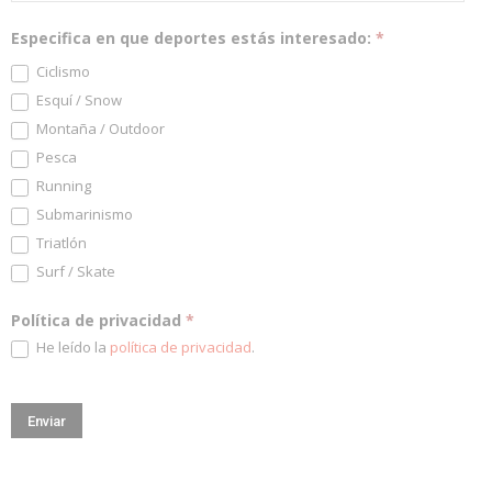
Especifica en que deportes estás interesado:
*
Ciclismo
Esquí / Snow
Montaña / Outdoor
Pesca
Running
Submarinismo
Triatlón
Surf / Skate
Política de privacidad
*
He leído la
política de privacidad
.