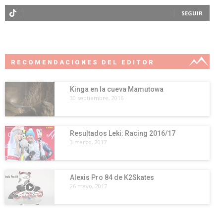
SEGUIR
RECOMENDACIONES DEL EDITOR
Kinga en la cueva Mamutowa
30 septiembre, 2016
Resultados Leki: Racing 2016/17
3 marzo, 2017
Alexis Pro 84 de K2Skates
26 mayo, 2017