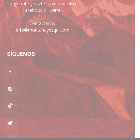
regístrate y hazte fan de nuestro
Facebook o Twitter.
Contáctanos:
info@montanayesqui.com
SÍGUENOS