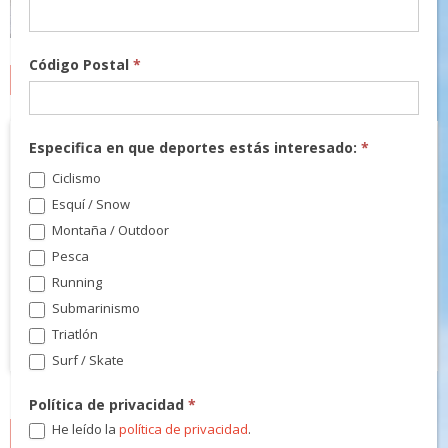
Código Postal
*
MARCAS
Especifica en que deportes estás interesado:
*
Ciclismo
Esquí / Snow
Montaña / Outdoor
Pesca
Running
Submarinismo
Triatlón
Surf / Skate
Política de privacidad
*
He leído la
política de privacidad
.
NEWSLETTER