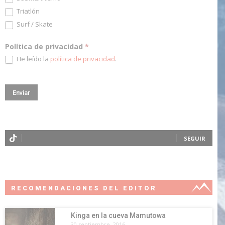
Triatlón
Surf / Skate
Política de privacidad
*
He leído la
política de privacidad
.
SEGUIR
RECOMENDACIONES DEL EDITOR
Kinga en la cueva Mamutowa
30 septiembre, 2016