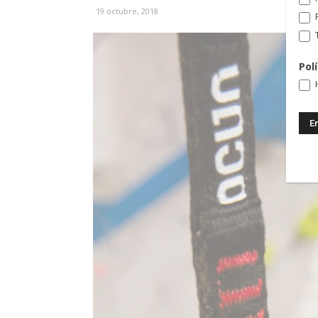
19 octubre, 2018
T
Pol
H