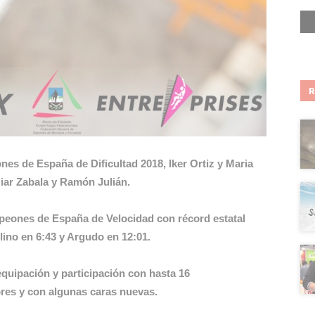
s de España de Dificultad 2018, Iker Ortiz y Maria
iar Zabala y Ramón Julián.
eones de España de Velocidad con récord estatal
ino en 6:43 y Argudo en 12:01.
uipación y participación con hasta 16
res y con algunas caras nuevas.