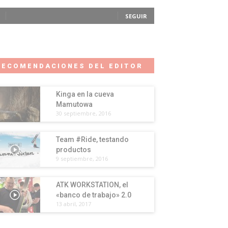
SEGUIR
RECOMENDACIONES DEL EDITOR
Kinga en la cueva
Mamutowa
30 septiembre, 2016
Team #Ride, testando
productos
9 septiembre, 2016
ATK WORKSTATION, el
«banco de trabajo» 2.0
13 abril, 2017