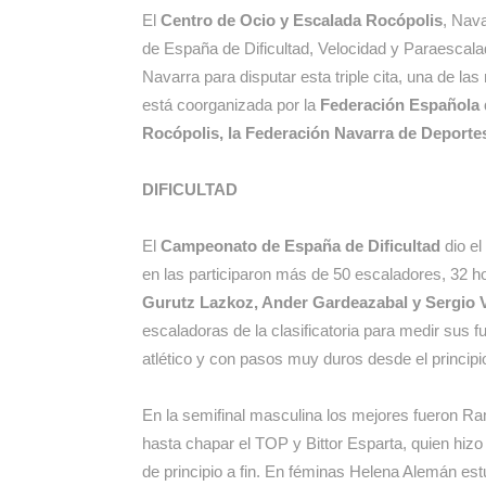
El
Centro de Ocio y Escalada Rocópolis
, Nava
de España de Dificultad, Velocidad y Paraescal
Navarra para disputar esta triple cita, una de la
está coorganizada por la
Federación Española 
Rocópolis, la Federación Navarra de Deporte
DIFICULTAD
El
Campeonato de España de Dificultad
dio el
en las participaron más de 50 escaladores, 32 
Gurutz Lazkoz, Ander Gardeazabal y Sergio
escaladoras de la clasificatoria para medir sus 
atlético y con pasos muy duros desde el principio
En la semifinal masculina los mejores fueron Ra
hasta chapar el TOP y Bittor Esparta, quien hizo 
de principio a fin. En féminas Helena Alemán es