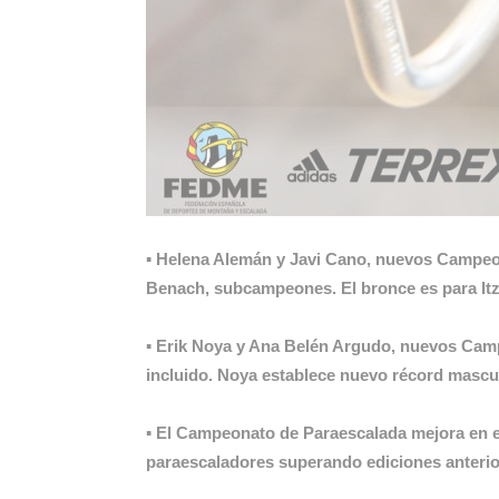
▪
Helena Alemán y Javi Cano, nuevos Campeone
Benach, subcampeones. El bronce es para Itz
▪
Erik Noya y Ana Belén Argudo, nuevos Camp
incluido. Noya establece nuevo récord mascul
▪
El Campeonato de Paraescalada mejora en eq
paraescaladores superando ediciones anterio