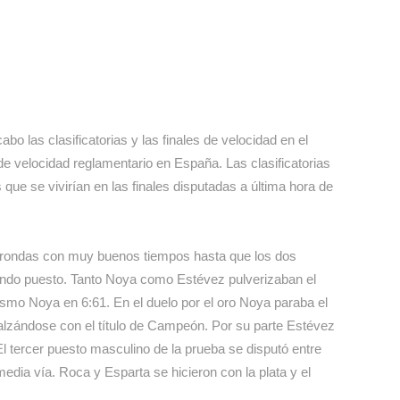
bo las clasificatorias y las finales de velocidad en el
e velocidad reglamentario en España. Las clasificatorias
s que se vivirían en las finales disputadas a última hora de
 rondas con muy buenos tiempos hasta que los dos
egundo puesto. Tanto Noya como Estévez pulverizaban el
mismo Noya en 6:61. En el duelo por el oro Noya paraba el
 alzándose con el título de Campeón. Por su parte Estévez
l tercer puesto masculino de la prueba se disputó entre
edia vía. Roca y Esparta se hicieron con la plata y el