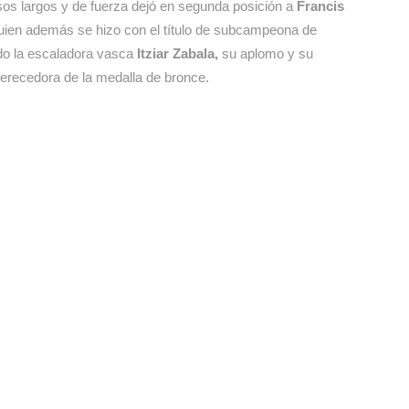
asos largos y de fuerza dejó en segunda posición a
Francis
quien además se hizo con el título de subcampeona de
do la escaladora vasca
Itziar Zabala,
su aplomo y su
merecedora de la medalla de bronce.