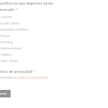
pecifica en que deportes estás
teresado:
*
Ciclismo
Esquí / Snow
Montaña / Outdoor
Pesca
Running
Submarinismo
Triatlón
Surf / Skate
lítica de privacidad
*
He leído la
política de privacidad
.