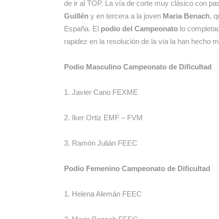
de ir al TOP. La vía de corte muy clásico con p
Guillén
y en tercera a la joven
Maria Benach
, 
España. El
podio del Campeonato
lo completa
rapidez en la resolución de la vía la han hecho 
Podio Masculino Campeonato de Dificultad
1. Javier Cano FEXME
2. Iker Ortiz EMF – FVM
3. Ramón Julián FEEC
Podio Femenino Campeonato de Dificultad
1. Helena Alemán FEEC