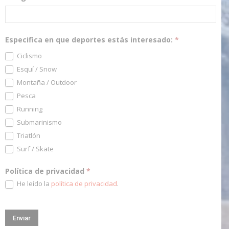
Especifica en que deportes estás interesado:
*
Ciclismo
Esquí / Snow
Montaña / Outdoor
Pesca
Running
Submarinismo
Triatlón
Surf / Skate
Política de privacidad
*
He leído la
política de privacidad
.