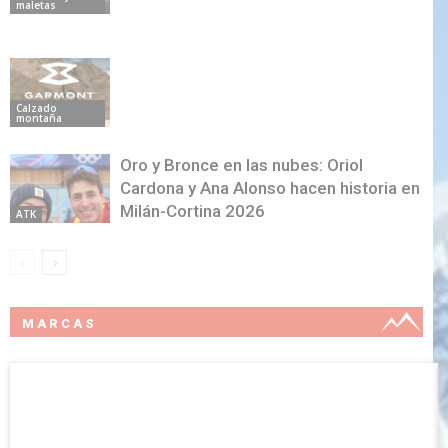
maletas
Calzado
montaña
Oro y Bronce en las nubes: Oriol
Cardona y Ana Alonso hacen historia en
Milán-Cortina 2026
ATK
MARCAS