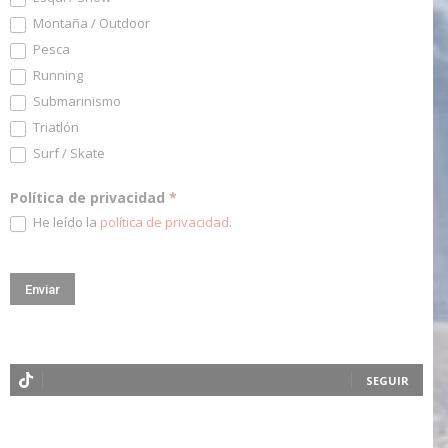
Montaña / Outdoor
Pesca
Running
Submarinismo
Triatlón
Surf / Skate
Política de privacidad
*
He leído la
política de privacidad
.
SEGUIR