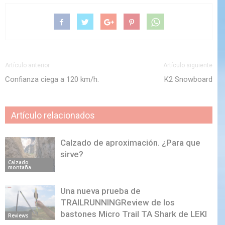
Artículo anterior
Artículo siguiente
Confianza ciega a 120 km/h.
K2 Snowboard
Artículo relacionados
Calzado de aproximación. ¿Para que
sirve?
Calzado
montaña
Una nueva prueba de
TRAILRUNNINGReview de los
bastones Micro Trail TA Shark de LEKI
Reviews