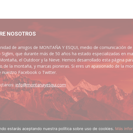
RE NOSOTROS
idad de amigos de MONTAÑA Y ESQUI, medio de comunicación de las
 Siglim, que durante más de 50 años ha estado especializadas en ma
 Montaña, el Outdoor y la Nieve. Hemos desarrollado esta página par
 de la montaña, y marcas pioneras. Si eres un apasionado de la mont
e nuestro Facebook o Twitter.
ctanos:
info@montanayesqui.com
ando estarás aceptando nuestra política sobre uso de cookies.
Más info