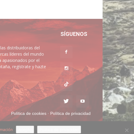
SÍGUENOS
 distribuidoras del
rcas líderes del mundo
a apasionados por el
aña, regístrate y hazte
Política de cookies
·
Política de privacidad
rmación
Acepto
Política de privacidad