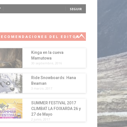
SEGUIR
RECOMENDACIONES DEL EDITOR
Kinga en la cueva
Mamutowa
30 septiembre, 2016
Ride Snowboards: Hana
Beaman
3 marzo, 2017
SUMMER FESTIVAL 2017
CLIMBAT LA FOIXARDA 26 y
27 de Mayo
2 junio, 2017