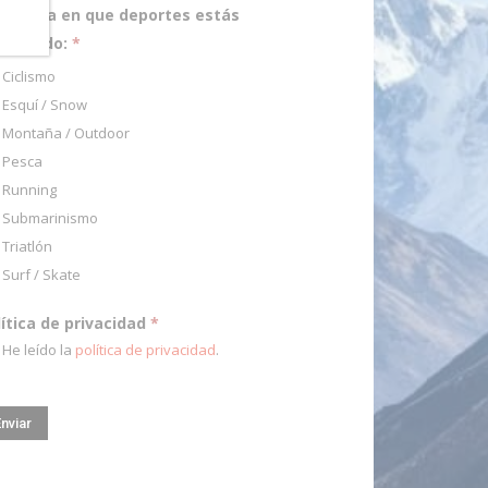
pecifica en que deportes estás
teresado:
*
Ciclismo
Esquí / Snow
Montaña / Outdoor
Pesca
Running
Submarinismo
Triatlón
Surf / Skate
lítica de privacidad
*
He leído la
política de privacidad
.