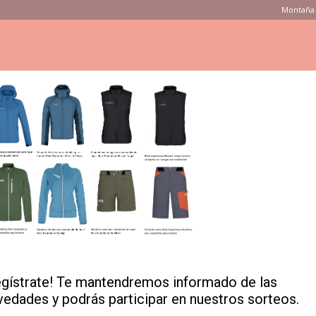
Montaña 
ONSEJOS
PRODUCTOS
MARCAS
TIENDAS
VÍDEOS
3
egístrate! Te mantendremos informado de las
vedades y podrás participar en nuestros sorteos.