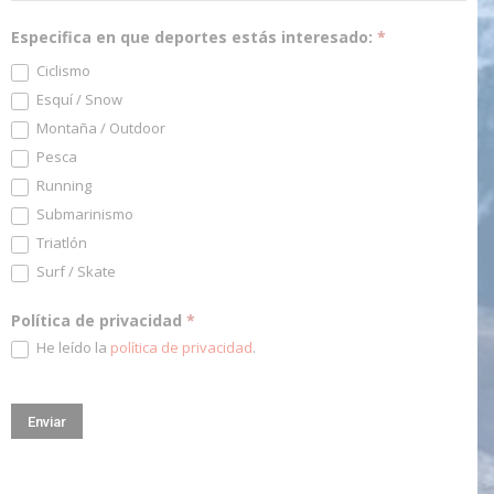
Especifica en que deportes estás interesado:
*
Ciclismo
Esquí / Snow
Montaña / Outdoor
Pesca
Running
Submarinismo
Triatlón
Surf / Skate
Política de privacidad
*
He leído la
política de privacidad
.