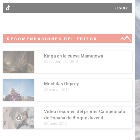
SEGUIR
RECOMENDACIONES DEL EDITOR
Kinga en la cueva Mamutowa
30 septiembre, 2016
Mochilas Osprey
24 marzo, 2017
Vídeo resumen del primer Campeonato
de España de Bloque Juvenil
30 junio, 2017