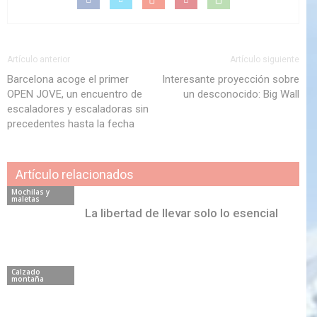
Artículo anterior
Artículo siguiente
Barcelona acoge el primer
Interesante proyección sobre
OPEN JOVE, un encuentro de
un desconocido: Big Wall
escaladores y escaladoras sin
precedentes hasta la fecha
Artículo relacionados
Mochilas y
maletas
La libertad de llevar solo lo esencial
Calzado
montaña