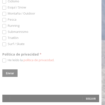
Ciclismo
Esquí / Snow
Montaña / Outdoor
Pesca
Running
Submarinismo
Triatlón
Surf / Skate
Política de privacidad
*
He leído la
política de privacidad
.
SEGUIR