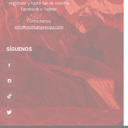
regístrate y hazte fan de nuestro
Facebook o Twitter.
Contáctanos:
info@montanayesqui.com
SÍGUENOS