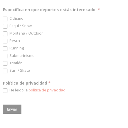
Especifica en que deportes estás interesado:
*
Ciclismo
Esquí / Snow
Montaña / Outdoor
Pesca
Running
Submarinismo
Triatlón
Surf / Skate
Política de privacidad
*
He leído la
política de privacidad
.