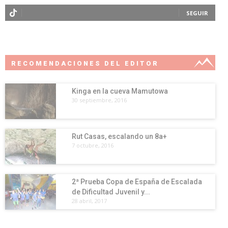
SEGUIR
RECOMENDACIONES DEL EDITOR
Kinga en la cueva Mamutowa
30 septiembre, 2016
Rut Casas, escalando un 8a+
7 octubre, 2016
2ª Prueba Copa de España de Escalada
de Dificultad Juvenil y...
28 abril, 2017